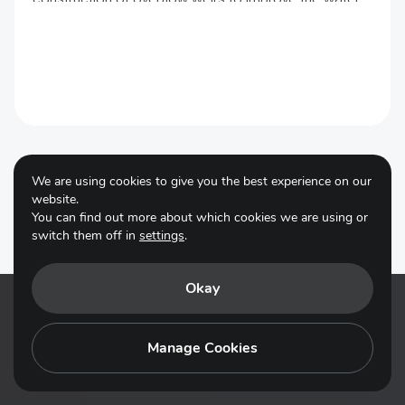
regime in the Crvenka marsh depressions and control
the water level.
We are using cookies to give you the best experience on our
website.
View all
You can find out more about which cookies we are using or
switch them off in
settings
.
Okay
Manage Cookies