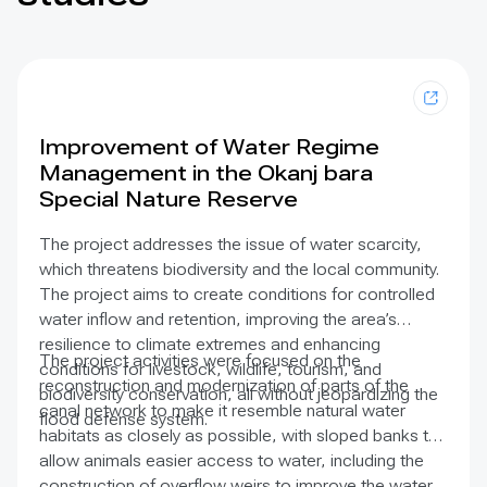
Improvement of Water Regime
Management in the Okanj bara
Special Nature Reserve
The project addresses the issue of water scarcity,
which threatens biodiversity and the local community.
The project aims to create conditions for controlled
water inflow and retention, improving the area’s
resilience to climate extremes and enhancing
The project activities were focused on the
conditions for livestock, wildlife, tourism, and
reconstruction and modernization of parts of the
biodiversity conservation, all without jeopardizing the
canal network to make it resemble natural water
flood defense system.
habitats as closely as possible, with sloped banks to
allow animals easier access to water, including the
construction of overflow weirs to improve the water