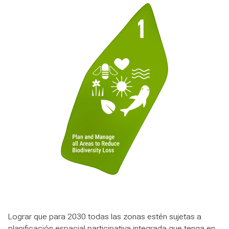
Lograr que para 2030 todas las zonas estén sujetas a
planificación espacial participativa integrada que tenga en