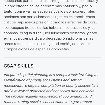
necesarios para mantener la integridad, la funcionalidad y
la conectividad de los ecosistemas naturales y, por lo
tanto, conservar las especies que los componen. Tales
acciones son particularmente urgentes en ecosistemas
críticos bajo mayor presión, como los arrecifes de coral,
los bosques tropicales, las turberas, los pastizales y las
sabanas, el agua dulce y los humedales costeros, y para
evitar cualquier pérdida o degradación adicional de las
áreas restantes de alta integridad ecológica con sus
composiciones de especies completas.
GSAP SKILLS
Integrated spatial planning is a complex task involving the
identification of priority ecosystems and setting
representative targets, compilation of priority species lists,
and a review of protected and conserved area networks.
The process requires multi-sectoral coordination, and
mainstreaming species conservation into government