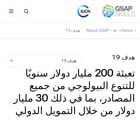
Search
for:
Ski
t
Home
About GSAP – ar
هدف 19
conten
هدف 19
هدف 19
تعبئة 200 مليار دولار سنويًا
للتنوع البيولوجي من جميع
المصادر، بما في ذلك 30 مليار
دولار من خلال التمويل الدولي