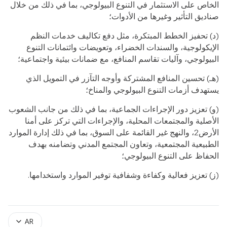
الخاص على الاستثمار في التنوع البيولوجي، بما في ذلك من خلال
صناديق التأثير وغيرها من الأدوات؛
(د) تحفيز الخطط المبتكرة، مثل دفع تكاليف خدمات النظم
الإيكولوجية، والسندات الخضراء، وتعويضات وائتمانات التنوع
البيولوجي، وآليات تقاسم المنافع، مع ضمانات بيئية واجتماعية؛
(هـ) تحسين المنافع المشتركة وأوجه التآزر في التمويل الذي
يستهدف أزمات التنوع البيولوجي والمناخ؛
(و) تعزيز دور الإجراءات الجماعية، بما في ذلك من جانب الشعوب
الأصلية والمجتمعات المحلية، والإجراءات التي تركز على أمنا
الأرض2، والنهج غير القائمة على السوق، بما في ذلك إدارة الموارد
الطبيعية المجتمعية، وتعاون المجتمع المدني وتضامنه بهدف
الحفاظ على التنوع البيولوجي؛
(ز) تعزيز فعالية وكفاءة وشفافية توفير الموارد واستخدامها.
AR