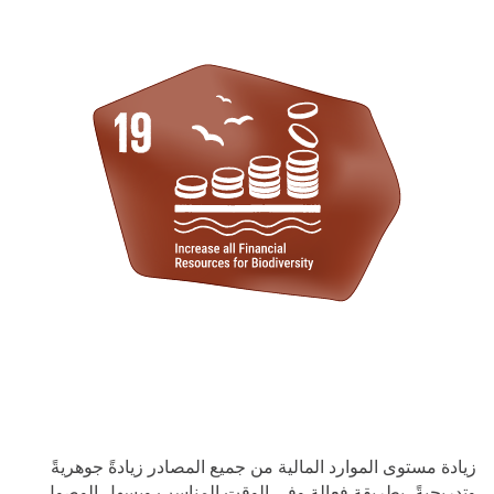
زيادة مستوى الموارد المالية من جميع المصادر زيادةً جوهريةً
وتدريجيةً، بطريقة فعالة وفي الوقت المناسب ويسهل الوصول