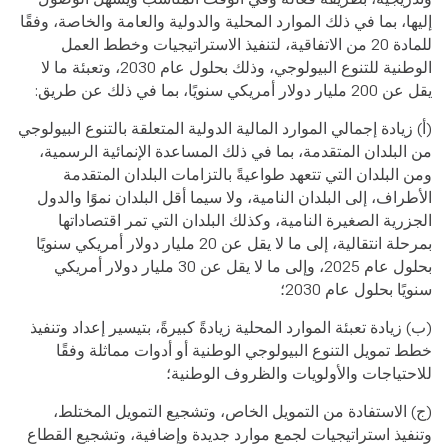
إليها، بما في ذلك الموارد المحلية والدولية والعامة والخاصة، وفقًا
للمادة 20 من الاتفاقية، لتنفيذ الاستراتيجيات وخطط العمل
الوطنية للتنوع البيولوجي، وذلك بحلول عام 2030، وتعبئة ما لا
يقل عن 200 مليار دولار أمريكي سنويًا، بما في ذلك عن طريق:
(أ) زيادة إجمالي الموارد المالية الدولية المتعلقة بالتنوع البيولوجي
من البلدان المتقدمة، بما في ذلك المساعدة الإنمائية الرسمية،
ومن البلدان التي تتعهد طواعيةً بالتزامات البلدان المتقدمة
الأطراف، إلى البلدان النامية، ولا سيما أقل البلدان نموًا والدول
الجزرية الصغيرة النامية، وكذلك البلدان التي تمر اقتصاداتها
بمرحلة انتقالية، إلى ما لا يقل عن 20 مليار دولار أمريكي سنويًا
بحلول عام 2025، وإلى ما لا يقل عن 30 مليار دولار أمريكي
سنويًا بحلول عام 2030؛
(ب) زيادة تعبئة الموارد المحلية زيادةً كبيرةً، بتيسير إعداد وتنفيذ
خطط تمويل التنوع البيولوجي الوطنية أو أدوات مماثلة وفقًا
للاحتياجات والأولويات والظروف الوطنية؛
(ج) الاستفادة من التمويل الخاص، وتشجيع التمويل المختلط،
وتنفيذ استراتيجيات لجمع موارد جديدة وإضافية، وتشجيع القطاع