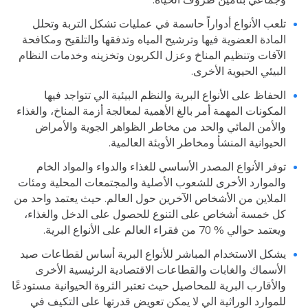
تلعب الأنواع أدواراً حاسمة في عمليات تشكل التربة وتحلل
المادة العضوية فيها وترشيح المياه وتدفقها والتلقيح ومكافحة
الآفات وتنظيم المناخ وعزل الكربون وتخزينه وخدمات النظام
البيئي الحيوية الأخرى.
الحفاظ على الأنواع البرية والنظم البيئية الي تتواجد فيها
المكونات المهمة أمر بالغ الأهمية لمعالجة أزمة المناخ، والغذاء
والأمن المائي والحد من مخاطر الظواهر الجوية والأمراض
الحيوانية المنشأ ومخاطر الأوبئة العالمية.
توفر الأنواع المصدر الأساسي للغذاء والدواء والمواد الخام
والموارد الأخرى للشعوب الأصلية والمجتمعات المحلية ومئات
الملاين من الأشخاص الآخرين حول العالم. حيث يعتمد واحد من
كل خمسة أشخاص على التنوع للحصول على الدخل والغذاء،
ويعتمد حوالي % 70 من فقراء العالم على الأنواع البرية.
يشكل الاستخدام المباشر للأنواع البرية أساس لقطاعات صيد
الأسماك والغابات والقطاعات الاقتصادية الرئيسية الأخرى
والأقارب البرية للمحاصيل حيث تعتبر الثروة الحيوانية مستودعًا
للموارد الوراثية الي لا يمكن تعويض قدرتها على التكيف في