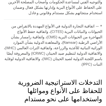
والتوجيه الفني لمساعدة الحكومات وأصحاب المصلحة الآخرين
على الحفاظ على الأنواع البرية وإدارتها بشكل فعال وضمان
استخدام منتجاتهم بشكل مستدام وقانوني وعادل.
* — اتفاقية التجارة الدولية في الأنواع المهددة بالانقراض من
الحيوانات والنباتات البرية (CITES)، واتفاقية حفظ الأنواع
المهاجرة من الحيوانات البرية (CMS)، واتفاقية رامسار بشأن
الأراضي الرطبة (Ramsar)، والمعاهدة الدولية بشأن الموارد
الوراثية النباتية للأغذية والزراعة، واتفاقية التراث العالمي (WHC)،
والاتفاقية الدولية لتنظيم صيد الحيتان (ICRWC) والمعروفة أيضًا
باسم اللجنة الدولية لصيد الحيتان (IWC)، والاتفاقية الدولية لوقاية
النبات (IPPC).
التدخلات الاستراتيجية الضرورية
للحفاظ على الأنواع وموائلها
واستخدامها على نحو مستدام