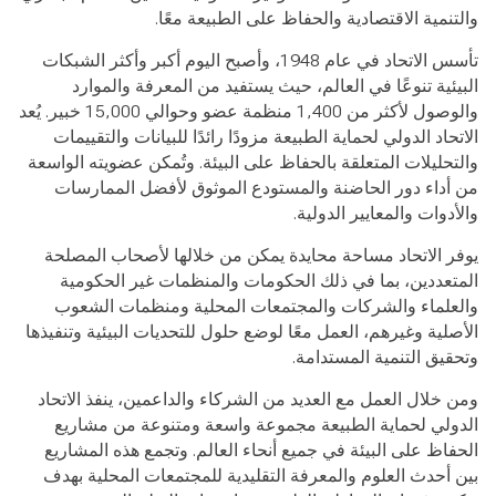
والتنمية الاقتصادية والحفاظ على الطبيعة معًا
.
تأسس الاتحاد في عام 1948، وأصبح اليوم أكبر وأكثر الشبكات
البيئية تنوعًا في العالم، حيث يستفيد من المعرفة والموارد
والوصول لأكثر من 1,400 منظمة عضو وحوالي 15,000 خبير. يُعد
الاتحاد الدولي لحماية الطبيعة مزودًا رائدًا للبيانات والتقييمات
والتحليلات المتعلقة بالحفاظ على البيئة. وتُمكن عضويته الواسعة
من أداء دور الحاضنة والمستودع الموثوق لأفضل الممارسات
والأدوات والمعايير الدولية
.
يوفر الاتحاد مساحة محايدة يمكن من خلالها لأصحاب المصلحة
المتعددين، بما في ذلك الحكومات والمنظمات غير الحكومية
والعلماء والشركات والمجتمعات المحلية ومنظمات الشعوب
الأصلية وغيرهم، العمل معًا لوضع حلول للتحديات البيئية وتنفيذها
وتحقيق التنمية المستدامة
.
ومن خلال العمل مع العديد من الشركاء والداعمين، ينفذ الاتحاد
الدولي لحماية الطبيعة مجموعة واسعة ومتنوعة من مشاريع
الحفاظ على البيئة في جميع أنحاء العالم. وتجمع هذه المشاريع
بين أحدث العلوم والمعرفة التقليدية للمجتمعات المحلية بهدف