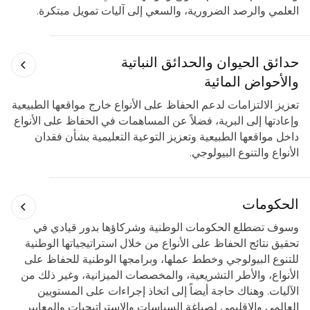
العلمي والرصد الضرورية، والسعي إلى آليات تمويل مبتكرة.
حدائق الحيوان والحدائق النباتية
والأحواض المائية
تعزيز الالتزامات لدعم الحفاظ على الأنواع خارج مواقعها الطبيعية
وإعادتها إلى البرية، فضلاً عن المساهمات في الحفاظ على الأنواع
داخل مواقعها الطبيعية وتعزيز التوعية التعليمية بشأن فقدان
الأنواع والتنوع البيولوجي.
الحكومات
وسوف تضطلع الحكومات الوطنية وشركاؤها بدور قيادي في
تحقيق نتائج الحفاظ على الأنواع من خلال استراتيجياتها الوطنية
للتنوع البيولوجي وخطط عملها، وبرامجها الوطنية للحفاظ على
الأنواع، والأطر التشريعية، والمخصصات الميزانية، وغير ذلك من
الآليات. وهناك حاجة أيضاً إلى اتخاذ إجراءات على المستويين
العالمي والإقليمي لصياغة السياسات والاستراتيجيات والمعايير