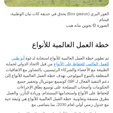
الغور البري (Bos gaurus) يحدق في حديقة كات تيان الوطنية،
فيتنام.
الصورة © نجوين مانه هيب
خطة العمل العالمية للأنواع
تم تطوير خطة العمل العالمية للأنواع استجابة لدعوة
أبو ظبي
للعمل العالمي للحفاظ على الأنواع
من قبل الاتحاد الدولي لحماية
الطبيعة مع الأعضاء والشركاء الرئيسيين، بالتشاور مع الاتفاقيات
المتعلقة بالتنوع البيولوجي. تهدف خطة العمل العالمية للأنواع إلى
دعم التنفيذ الفعال لـ GBF كونمينغ-مونتريال وتحفيز جميع
الحكومات وأصحاب المصلحة على توسيع نطاق الإجراءات
للحفاظ على الأنواع واستخدامها المستدام، وزيادة التآزر، والعمل
بطرق منسقة وتعاونية. خطة العمل العالمية للأنواع هي وثيقة حية
مع جدول زمني أولي لعام 2030، بما يتماشى مع