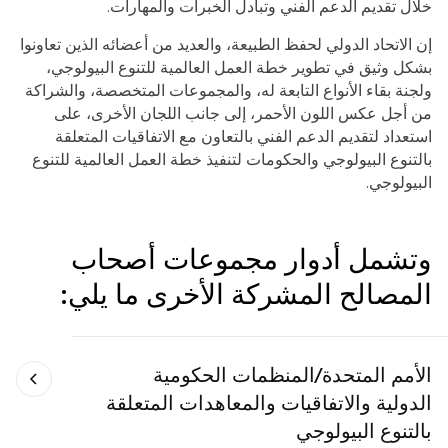
خلال تقديم الدعم الفني وتبادل الخبرات والمهارات.
إن الاتحاد الدولي لحفظ الطبيعة، والعديد من أعضائه الذين تعاونوا
بشكل وثيق في تطوير خطة العمل العالمية للتنوع البيولوجي،
ولجنة بقاء الأنواع التابعة له، والمجموعات المتخصصة، والشراكة
من أجل عكس اللون الأحمر، إلى جانب اللجان الأخرى، على
استعداد لتقديم الدعم الفني بالتعاون مع الاتفاقيات المتعلقة
بالتنوع البيولوجي والحكومات لتنفيذ خطة العمل العالمية للتنوع
البيولوجي.
وتشمل أدوار مجموعات أصحاب
المصالح المشركة الأخرى ما يلي:
الأمم المتحدة/المنظمات الحكومية
الدولية والاتفاقيات والمعاهدات المتعلقة
بالتنوع البيولوجي