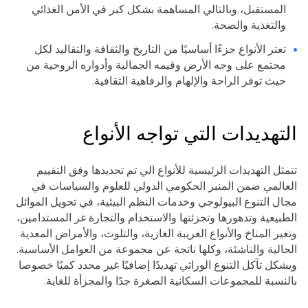
المستقبل، وبالتالي المساهمة بشكل كبر في الأمن الغذائي
والتغذية والصحة.
تعتر الأنواع جزءًا أساسيًا من التاريخ والثقافة والتقاليد لكل
مجتمع على وجه الأرض وقيمه الجمالية وأدواره الروحية من
حيث توفر الراحة والإلهام والرفاهية الثقافية.
التهديدات التي تواجه الأنواع
تتمثل التهديدات الرئيسية للأنواع الي تم تحديدها وفق التقييم
العالمي ضمن المنبر الحكومي الدولي للعلوم والسياسات في
مجال التنوع البيولوجي وخدمات النظم البيئية، في تحويل الموائل
الطبيعية وتدهورها وتجزئتها والاستخدام والتجارة غر المستدامين،
وتغير المناخ والأنواع الغريبة الغازية، والتلوث، والأمراض المعدية
الحالية والناشئة، وكلها ناتجة عن مجموعة من العوامل الأساسية.
ويشكل تآكل التنوع الوراثي تهديدًا إضافيًا غير محدد كميًا خصوصا
بالنسبة للمجموعات السكانية الصغرة جدًا والمجزأة للغاية.