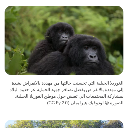
الغوريلا الجبلية التي تحسنت حالتها من مهددة بالانقراض بشدة
إلى مهددة بالانقراض بفضل تضافر جهود الحماية عر حدود البلاد
بمشاركة المجتمعات الي تعيش حول موطن الغوريلا الجبلية.
الصورة © لودوفيك هيرليمان (CC By 2.0)