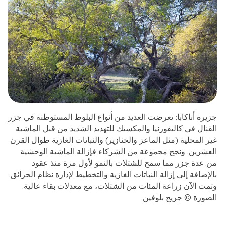
جزيرة أناكابا: تعرضت العديد من أنواع البلوط المستوطنة في جزر
القنال في كاليفورنيا والمكسيك للتهديد الشديد من قبل الماشية
غير المحلية (مثل الماعز والخنازير) والنباتات الغازية طوال القرن
العشرين. ونجح مجموعة من الشركاء فإزالة الماشية الوحشية
من عدة جزر مما سمح للشتلات بالنمو لأول مرة منذ عقود
بالإضافة إلى إزالة النباتات الغازية والتخطيط لإدارة نظام الحرائق.
وتمت الآن زراعة المئات من الشتلات، مع معدلات بقاء عالية.
الصورة © جريج بلوفين