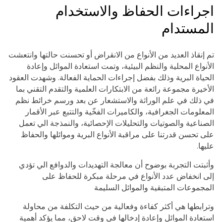
اجراءات الحفاظ والاستخدام
المستدام
تم إنقاذ العديد من الأنواع من الانقراض أو تحسنت حالتها وانتعشت
الأنواع المحلية والنظم البيئية، وتمت استعادة الموائل وإعادة
الحياة البرية وذلك بفضل إجراءات الحماية الفعالة. وشهدت العقود
الأخيرة مجموعة رائعة من الابتكارات العلمية والتقدم التقني بما
في ذلك في علم الوراثة والاستشعار عن بعد ورسم خرائط نظم
المعلومات الجغرافية، والكاميرات الفخّية والتتبع عبر الأقمار
الصناعية والصوتيات والتحليلات الإحصائية، والنمذجة الي تعمل
على تحسن قدرتنا على مراقبة الأنواع البرية وموائلها والحفاظ
عليها.
وأثبتت التجربة بوضوح أن معالجة التهديدات والدوافع الي تؤدي
إلى انخفاض عدد الأنواع في مرحلة مبكرة للحفاظ على
المجموعات المتبقية والموائل السليمة
وترابطها هي أكثر كفاءة وفعالية من حيث التكلفة من محاولة
استعادة الموائل وإعادة إدخالها في وقت لاحق، مما يؤكد أهمية