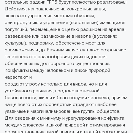
остальные задачи ГРПБ будут полностью реализованы.
Действия, направленные на конкретные виды,
включают управление местами обитания,
реинтродукцию и укрепление (пополнение) имеющихся
популяций, перемещение с целью расширения ареала,
разведение или размножение в неволе (в условиях
культуры), подкормку, обеспечение мест для
размножения и др. Важным является также сохранение
генетического разнообразия диких видов для
обеспечения их долгосрочного существования.
Конфликты между человеком и дикой природой
нарастают и
создают угрозу не только для видов, но и для
устойчивого развития, продовольственной
безопасности, жизни и благополучия человека, причем
чаще всего от их последствий страдают наиболее
уязвимые и маргинализированные группы общества.
Для сведения к минимуму и урегулирования конфликта
между человеком и дикой природой и стимулирования
сосуществования дикой природы и людей необходимы