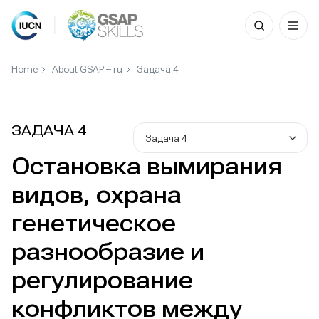
Search
for:
Skip
to
Home
About GSAP – ru
Задача 4
content
ЗАДАЧА 4
Задача 4
Остановка вымирания
видов, охрана
генетическое
разнообразие и
регулирование
конфликтов между