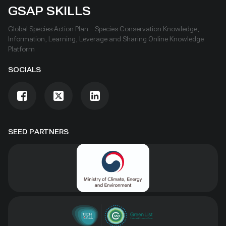
GSAP SKILLS
Global Species Action Plan – Species Conservation Knowledge,
Information, Learning, Leverage and Sharing Online Knowledge
Platform
SOCIALS
SEED PARTNERS