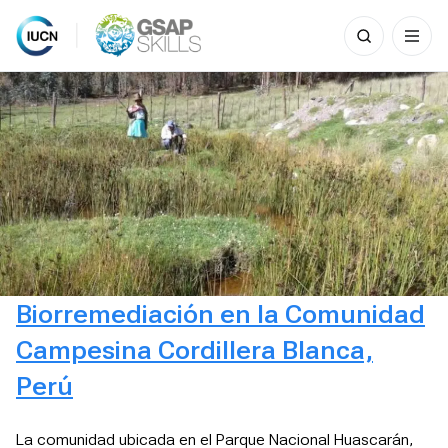
Search
for:
Skip
to
content
Biorremediación en la Comunidad
Campesina Cordillera Blanca,
Perú
La comunidad ubicada en el Parque Nacional Huascarán,