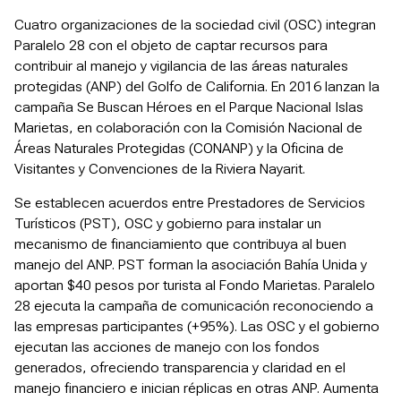
Cuatro organizaciones de la sociedad civil (OSC) integran
Paralelo 28 con el objeto de captar recursos para
contribuir al manejo y vigilancia de las áreas naturales
protegidas (ANP) del Golfo de California. En 2016 lanzan la
campaña Se Buscan Héroes en el Parque Nacional Islas
Marietas, en colaboración con la Comisión Nacional de
Áreas Naturales Protegidas (CONANP) y la Oficina de
Visitantes y Convenciones de la Riviera Nayarit.
Se establecen acuerdos entre Prestadores de Servicios
Turísticos (PST), OSC y gobierno para instalar un
mecanismo de financiamiento que contribuya al buen
manejo del ANP. PST forman la asociación Bahía Unida y
aportan $40 pesos por turista al Fondo Marietas. Paralelo
28 ejecuta la campaña de comunicación reconociendo a
las empresas participantes (+95%). Las OSC y el gobierno
ejecutan las acciones de manejo con los fondos
generados, ofreciendo transparencia y claridad en el
manejo financiero e inician réplicas en otras ANP. Aumenta