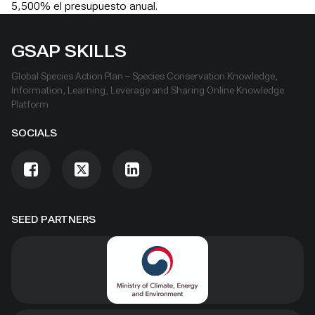
5,500% el presupuesto anual.
GSAP SKILLS
Global Species Action Plan – Species Conservation Knowledge,
Information, Learning, Leverage and Sharing Online Knowledge
Platform
SOCIALS
SEED PARTNERS