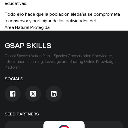
educativas.
Todo ello hace que la población aledaña se comprometa
a conservar y participar de las actividades del
Área Natural Protegida.
GSAP SKILLS
Global Species Action Plan – Species Conservation Knowledge,
Information, Learning, Leverage and Sharing Online Knowledge
Platform
SOCIALS
SEED PARTNERS