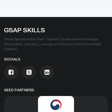
GSAP SKILLS
Global Species Action Plan – Species Conservation Knowledge,
Information, Learning, Leverage and Sharing Online Knowledge
Platform
SOCIALS
SEED PARTNERS