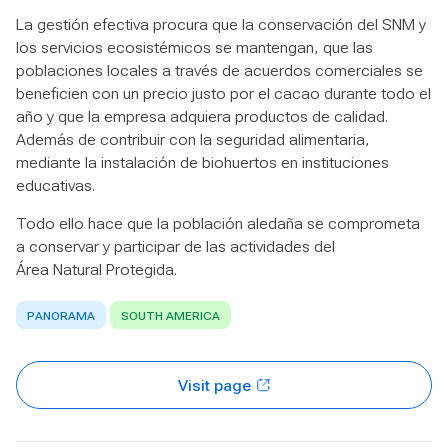
La gestión efectiva procura que la conservación del SNM y
los servicios ecosistémicos se mantengan, que las
poblaciones locales a través de acuerdos comerciales se
beneficien con un precio justo por el cacao durante todo el
año y que la empresa adquiera productos de calidad.
Además de contribuir con la seguridad alimentaria,
mediante la instalación de biohuertos en instituciones
educativas.
Todo ello hace que la población aledaña se comprometa
a conservar y participar de las actividades del
Área Natural Protegida.
PANORAMA
SOUTH AMERICA
Visit page