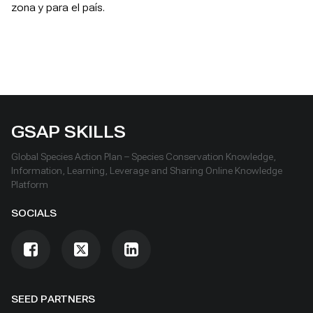
zona y para el país.
GSAP SKILLS
Global Species Action Plan – Species Conservation Knowledge,
Information, Learning, Leverage and Sharing Online Knowledge
Platform
SOCIALS
SEED PARTNERS