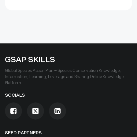
GSAP SKILLS
Global Species Action Plan – Species Conservation Knowledge,
Information, Learning, Leverage and Sharing Online Knowledge
Platform
SOCIALS
SEED PARTNERS