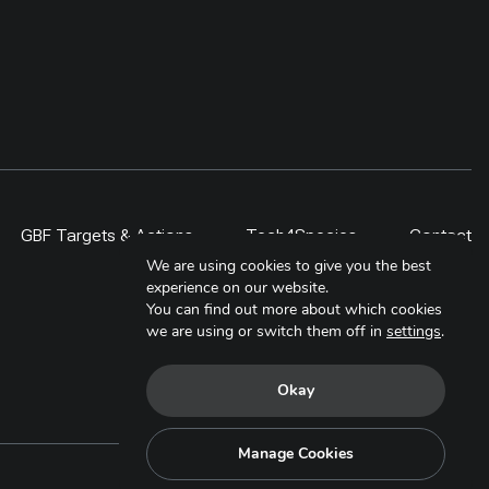
GBF Targets & Actions
Tech4Species
Contact
We are using cookies to give you the best
experience on our website.
You can find out more about which cookies
we are using or switch them off in
settings
.
Okay
Manage Cookies
Copyright © 2025. All Rights Reserved.