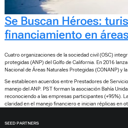
Se Buscan Héroes: turi
financiamiento en área
Cuatro organizaciones de la sociedad civil (OSC) integr
protegidas (ANP) del Golfo de California. En 2016 lan
Nacional de Áreas Naturales Protegidas (CONANP) y la O
Se establecen acuerdos entre Prestadores de Servicio
manejo del ANP. PST forman la asociación Bahía Unida 
reconociendo a las empresas participantes (+95%). La
claridad en el manejo financiero e inician réplicas en
SEED PARTNERS