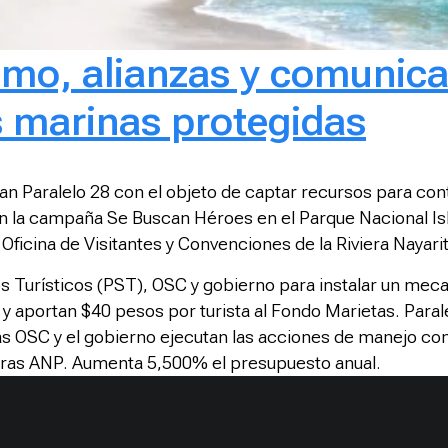
smo, alianzas y comunica
s marinas protegidas
an Paralelo 28 con el objeto de captar recursos para contr
zan la campaña Se Buscan Héroes en el Parque Nacional Is
ficina de Visitantes y Convenciones de la Riviera Nayarit
s Turísticos (PST), OSC y gobierno para instalar un mec
y aportan $40 pesos por turista al Fondo Marietas. Para
s OSC y el gobierno ejecutan las acciones de manejo con
 otras ANP. Aumenta 5,500% el presupuesto anual.