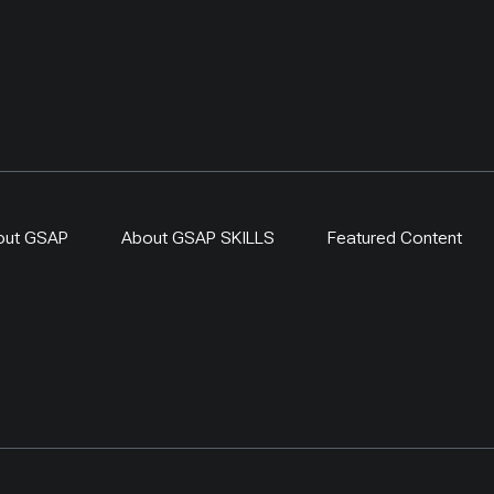
out GSAP
About GSAP SKILLS
Featured Content