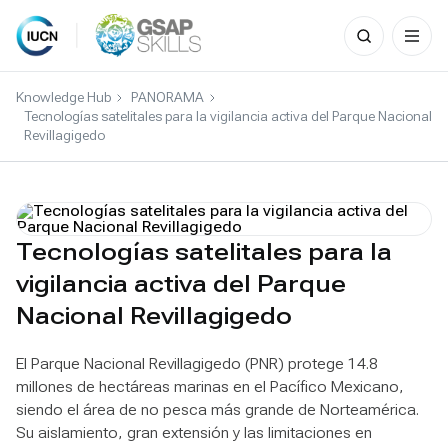
Search
for:
Skip
to
Knowledge Hub
PANORAMA
content
Tecnologías satelitales para la vigilancia activa del Parque Nacional
Revillagigedo
Tecnologías satelitales para la
vigilancia activa del Parque
Nacional Revillagigedo
El Parque Nacional Revillagigedo (PNR) protege 14.8
millones de hectáreas marinas en el Pacífico Mexicano,
siendo el área de no pesca más grande de Norteamérica.
Su aislamiento, gran extensión y las limitaciones en