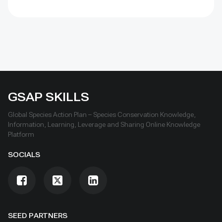
GSAP SKILLS
Global Species Action Plan – Species Conservation Knowledge,
Information, Learning, Leverage and Sharing Online Knowledge
Platform
SOCIALS
SEED PARTNERS