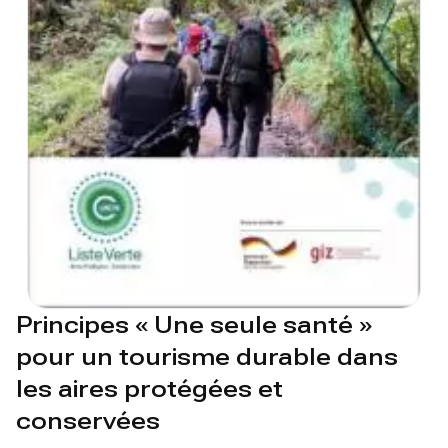
Principes « Une seule santé »
pour un tourisme durable dans
les aires protégées et
conservées