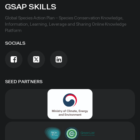
Dos and Don’ts for governments and civil society
GSAP SKILLS
committed to sustaining ICCAs’ immense benefits for
Global Species Action Plan – Species Conservation Knowledge,
conservation and livelihoods.
Information, Learning, Leverage and Sharing Online Knowledge
Platform
SOCIALS
SEED PARTNERS