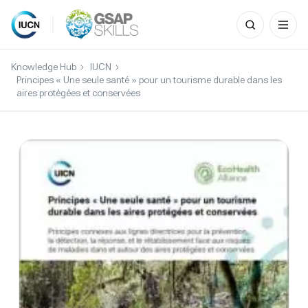
Search
for:
Skip
to
Knowledge Hub
IUCN
content
Principes « Une seule santé » pour un tourisme durable dans les
aires protégées et conservées