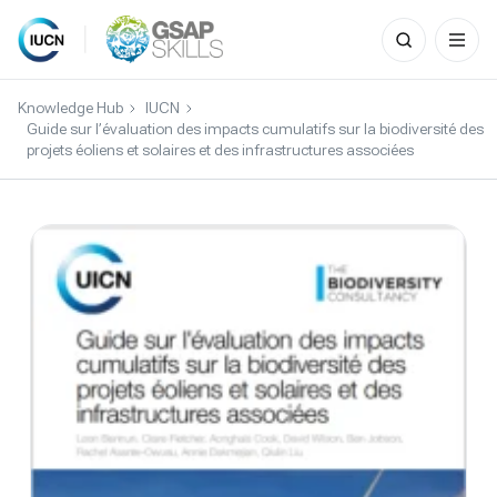
Search
for:
Skip
to
Knowledge Hub
IUCN
content
Guide sur l’évaluation des impacts cumulatifs sur la biodiversité des
projets éoliens et solaires et des infrastructures associées