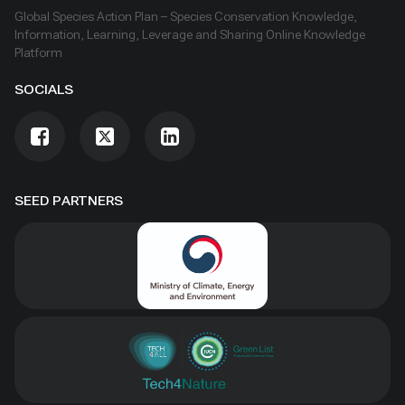
Global Species Action Plan – Species Conservation Knowledge,
Information, Learning, Leverage and Sharing Online Knowledge
Platform
SOCIALS
SEED PARTNERS