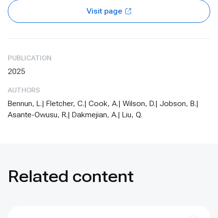
Visit page
PUBLICATION
2025
AUTHORS
Bennun, L.| Fletcher, C.| Cook, A.| Wilson, D.| Jobson, B.|
Asante-Owusu, R.| Dakmejian, A.| Liu, Q.
Related content