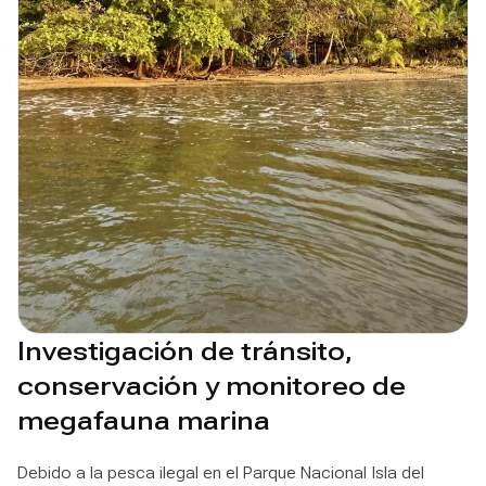
Investigación de tránsito,
conservación y monitoreo de
megafauna marina
Debido a la pesca ilegal en el Parque Nacional Isla del