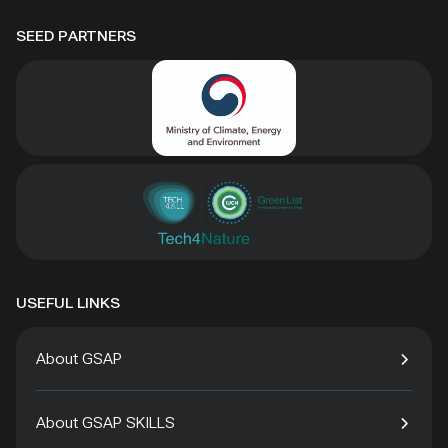
SEED PARTNERS
USEFUL LINKS
About GSAP
About GSAP SKILLS