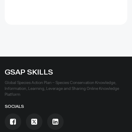
GSAP SKILLS
Global Species Action Plan – Species Conservation Knowledge,
Information, Learning, Leverage and Sharing Online Knowledge
Platform
SOCIALS