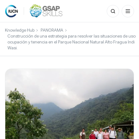
Search
for:
Skip
to
Knowledge Hub
PANORAMA
content
Construcción de una estrategia para resolver las situaciones de uso
ocupación y tenencia en el Parque Nacional Natural Alto Fragua Indi
Wasi.