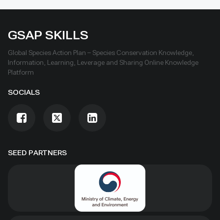
GSAP SKILLS
Global Species Action Plan – Species Conservation Knowledge,
Information, Learning, Leverage and Sharing Online Knowledge
Platform
SOCIALS
SEED PARTNERS