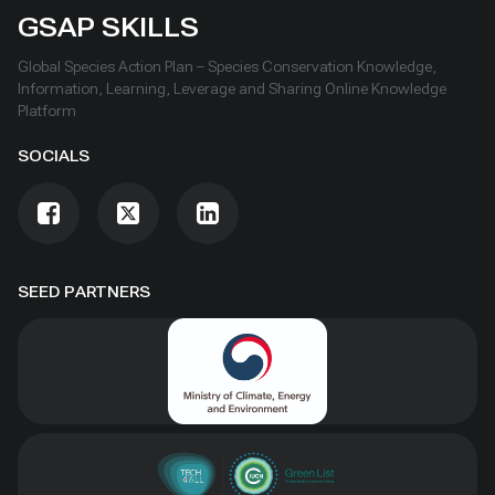
GSAP SKILLS
Global Species Action Plan – Species Conservation Knowledge,
Information, Learning, Leverage and Sharing Online Knowledge
Platform
SOCIALS
SEED PARTNERS