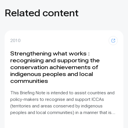
Related content
2010
Strengthening what works :
recognising and supporting the
conservation achievements of
indigenous peoples and local
communities
This Briefing Note is intended to assist countries and
policy-makers to recognise and support ICCAs
(territories and areas conserved by indigenous
peoples and local communities) in a manner that is
sensitive to and respectful of the many issues
involved. It contains the basic facts about ICCAs,