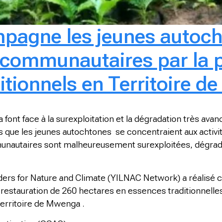
agne les jeunes autoch
 communautaires par la pl
ditionnels en Territoire 
font face à la surexploitation et la dégradation très av
 que les jeunes autochtones se concentraient aux activ
unautaires sont malheureusement surexploitées, dégrad
aders for Nature and Climate (YILNAC Network) a réalis
estauration de 260 hectares en essences traditionnelles e
erritoire de Mwenga .