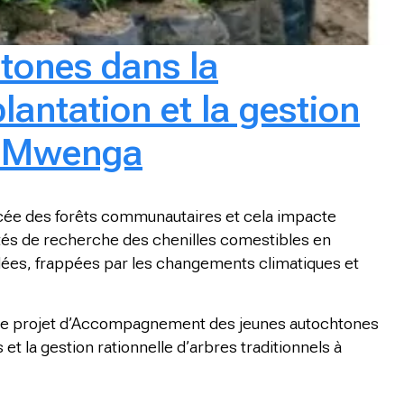
tones dans la
antation et la gestion
de Mwenga
ancée des forêts communautaires et cela impacte
ités de recherche des chenilles comestibles en
ées, frappées par les changements climatiques et
é ce projet d’Accompagnement des jeunes autochtones
t la gestion rationnelle d’arbres traditionnels à