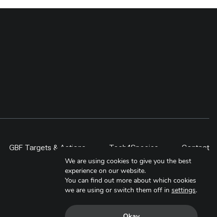
GBF Targets & Actions
Tech4Species
Contact
We are using cookies to give you the best
experience on our website.
You can find out more about which cookies
we are using or switch them off in
settings
.
Okay