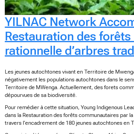
YILNAC Network Accomp
Restauration des forêts
rationnelle d’arbres tra
Les jeunes autochtones vivant en Territoire de Mwenga 
négativement les populations autochtones dans le sens
Territoire de MWenga. Actuellement, des forets comm
dépourvues de sa biodiversité.
Pour remédier à cette situation, Young Indigenous Le
dans la Restauration des forêts communautaires par la r
travers l’encadrement de 180 jeunes autochtones en T