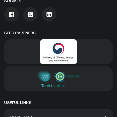
SOCIALS
SEED PARTNERS
USEFUL LINKS