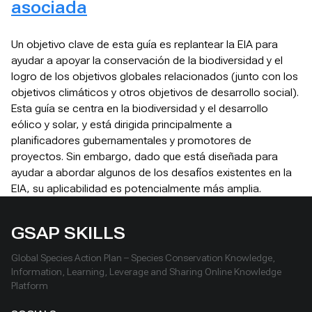
asociada
Un objetivo clave de esta guía es replantear la EIA para
ayudar a apoyar la conservación de la biodiversidad y el
logro de los objetivos globales relacionados (junto con los
objetivos climáticos y otros objetivos de desarrollo social).
Esta guía se centra en la biodiversidad y el desarrollo
eólico y solar, y está dirigida principalmente a
planificadores gubernamentales y promotores de
proyectos. Sin embargo, dado que está diseñada para
ayudar a abordar algunos de los desafíos existentes en la
EIA, su aplicabilidad es potencialmente más amplia.
GSAP SKILLS
Global Species Action Plan – Species Conservation Knowledge,
Information, Learning, Leverage and Sharing Online Knowledge
Platform