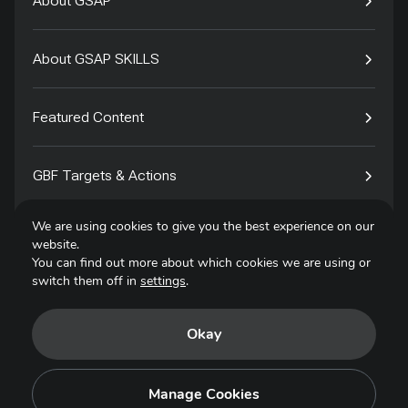
About GSAP
About GSAP SKILLS
Featured Content
GBF Targets & Actions
We are using cookies to give you the best experience on our
Tech4Species
website.
You can find out more about which cookies we are using or
switch them off in
settings
.
Contact
Okay
Privacy Policy
Terms of Use
Manage Cookies