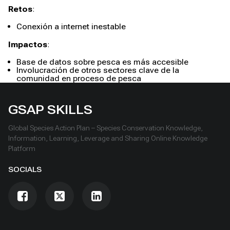
Retos
:
Conexión a internet inestable
Impactos
:
Base de datos sobre pesca es más accesible
Involucración de otros sectores clave de la
comunidad en proceso de pesca
GSAP SKILLS
Global Species Action Plan – Species Conservation Knowledge,
Information, Learning, Leverage and Sharing Online Knowledge
Platform
SOCIALS