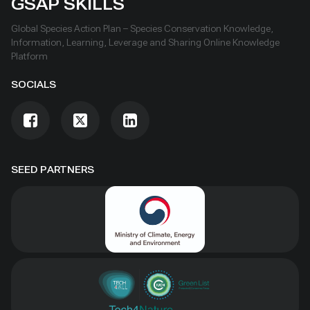
GSAP SKILLS
Global Species Action Plan – Species Conservation Knowledge,
Information, Learning, Leverage and Sharing Online Knowledge
Platform
SOCIALS
SEED PARTNERS