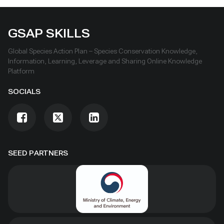
GSAP SKILLS
Global Species Action Plan – Species Conservation Knowledge,
Information, Learning, Leverage and Sharing Online Knowledge
Platform
SOCIALS
SEED PARTNERS