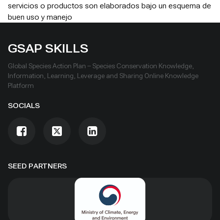
servicios o productos son elaborados bajo un esquema de
buen uso y manejo
GSAP SKILLS
Global Species Action Plan – Species Conservation Knowledge,
Information, Learning, Leverage and Sharing Online Knowledge
Platform
SOCIALS
SEED PARTNERS