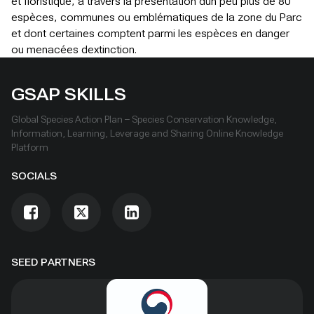
et floristique, à travers la présentation dun peu plus de 80
espèces, communes ou emblématiques de la zone du Parc
et dont certaines comptent parmi les espèces en danger
ou menacées dextinction.
GSAP SKILLS
Global Species Action Plan – Species Conservation Knowledge,
Information, Learning, Leverage and Sharing Online Knowledge
Platform
SOCIALS
SEED PARTNERS