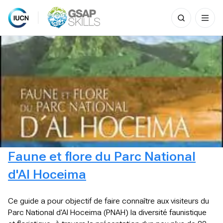
Search
for:
Skip
to
content
Faune et flore du Parc National
d'Al Hoceima
Ce guide a pour objectif de faire connaître aux visiteurs du
Parc National d'Al Hoceima (PNAH) la diversité faunistique