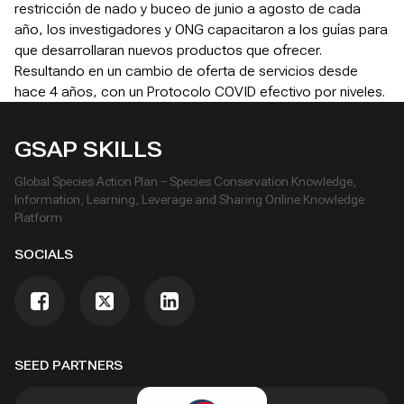
restricción de nado y buceo de junio a agosto de cada
año, los investigadores y ONG capacitaron a los guías para
que desarrollaran nuevos productos que ofrecer.
Resultando en un cambio de oferta de servicios desde
hace 4 años, con un Protocolo COVID efectivo por niveles.
GSAP SKILLS
Global Species Action Plan – Species Conservation Knowledge,
Information, Learning, Leverage and Sharing Online Knowledge
Platform
SOCIALS
SEED PARTNERS