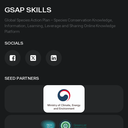
GSAP SKILLS
Global Species Action Plan – Species Conservation Knowledge,
Information, Learning, Leverage and Sharing Online Knowledge
Platform
SOCIALS
SEED PARTNERS