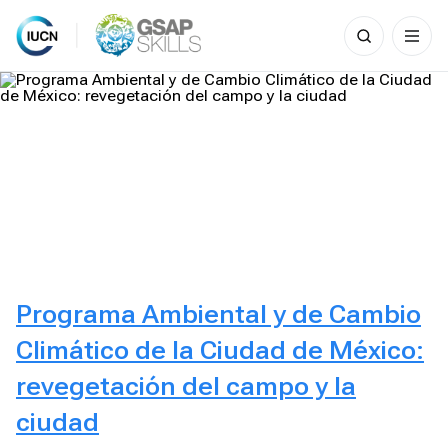
Search
for:
Skip
to
content
Programa Ambiental y de Cambio
Climático de la Ciudad de México:
revegetación del campo y la
ciudad