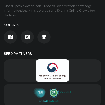
Global Species Action Plan – Species Conservation Knowledge,
Information, Learning, Leverage and Sharing Online Knowledge
Platform
SOCIALS
SEED PARTNERS