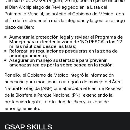
Decisión 40COM/8B.14 (julio, 2016), con la que se inscribió
al Bien Archipiélago de Revillagigedo en la Lista del
Patrimonio Mundial, se solicitó al Gobierno de México, con
el fin de fortalecer aún más la integridad y la gestión a largo
plazo del Bien:
Aumentar la protección legal y revisar el Programa de
Manejo para extender la zona de ‘NO PESCA’ a las 12
millas náuticas desde las Islas;
Reforzar las regulaciones pesqueras en la zona de
amortiguamiento;
Asegurar un manejo sustentable para prevenir
amenazas reales por la sobre pesca en la región.
Por ello, el Gobierno de México integró la información
necesaria para modificar la categoría de manejo del Área
Natural Protegida (ANP) que abarcaba el Bien, de Reserva
de la Biosfera a Parque Nacional (PN), extendiendo la
protección legal a la totalidad del Bien y su zona de
amortiguamiento.
GSAP SKILLS