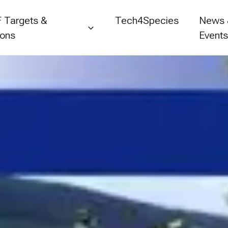
 Targets &
Tech4Species
News
ions
Event