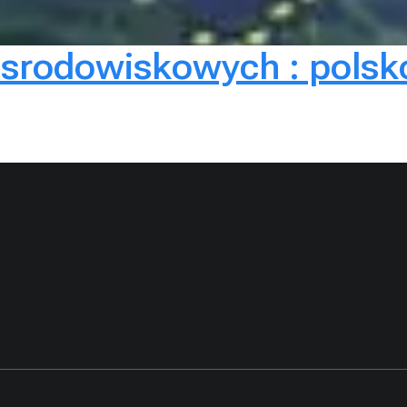
srodowiskowych : polsko-