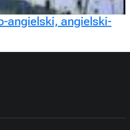
angielski, angielski-