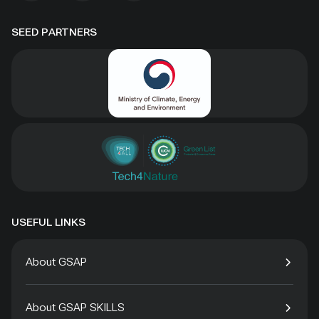
SEED PARTNERS
USEFUL LINKS
About GSAP
About GSAP SKILLS