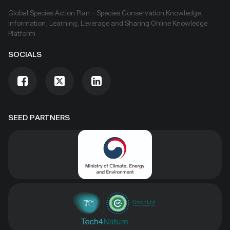
Global Species Action Plan – Species Conservation Knowledge,
Information, Learning, Leverage and Sharing Online Knowledge
Platform
SOCIALS
SEED PARTNERS