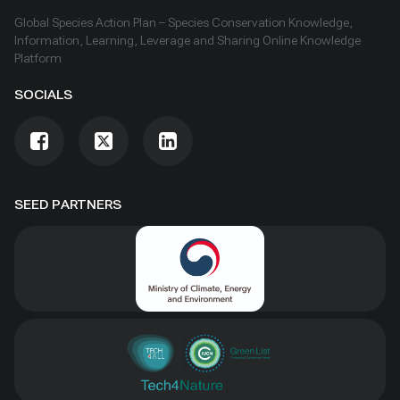
Global Species Action Plan – Species Conservation Knowledge,
Information, Learning, Leverage and Sharing Online Knowledge
Platform
SOCIALS
SEED PARTNERS