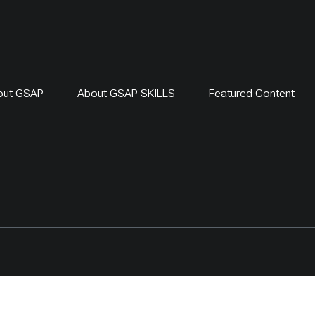
out GSAP
About GSAP SKILLS
Featured Content