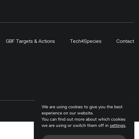
GBF Targets & Actions
Tech4Species
Contact
We are using cookies to give you the best
Copyright © 2025. All Rights Reserved.
experience on our website.
You can find out more about which cookies
we are using or switch them off in
settings
.