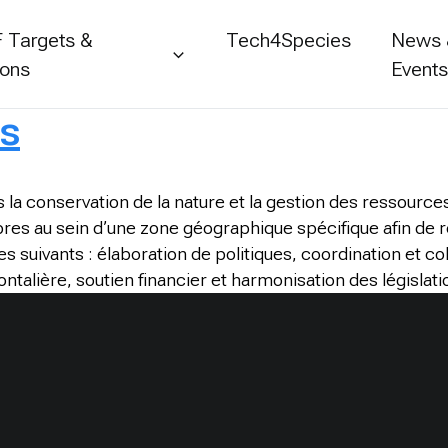
 Targets &
Tech4Species
News
ions
Event
es
 la conservation de la nature et la gestion des ressources
mbres au sein d’une zone géographique spécifique afin de
 suivants : élaboration de politiques, coordination et co
ntalière, soutien financier et harmonisation des législati