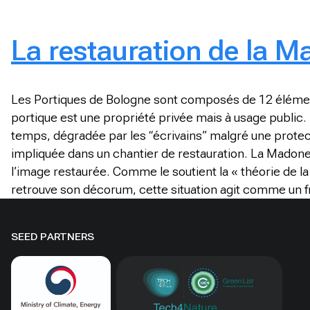
La restauration de la M
Les Portiques de Bologne sont composés de 12 éléments q
portique est une propriété privée mais à usage public.
temps, dégradée par les “écrivains” malgré une protect
impliquée dans un chantier de restauration. La Madone a
l’image restaurée. Comme le soutient la « théorie de la
retrouve son décorum, cette situation agit comme un fre
SEED PARTNERS