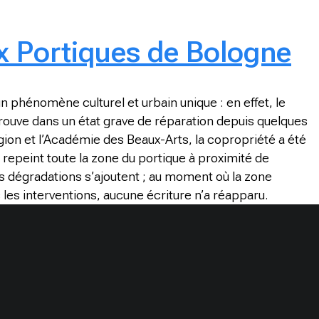
ux Portiques de Bologne
n phénomène culturel et urbain unique : en effet, le
trouve dans un état grave de réparation depuis quelques
gion et l’Académie des Beaux-Arts, la copropriété a été
 repeint toute la zone du portique à proximité de
res dégradations s’ajoutent ; au moment où la zone
 les interventions, aucune écriture n’a réapparu.