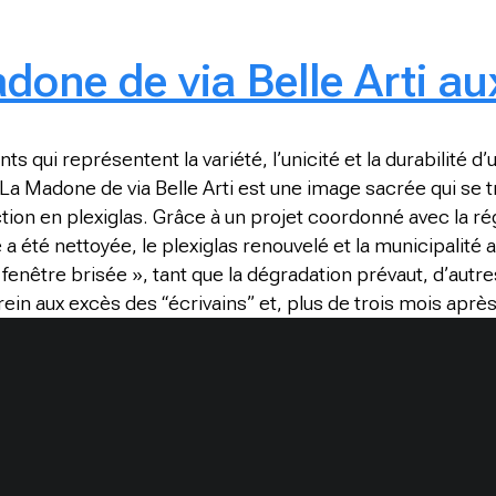
adone de via Belle Arti a
ui représentent la variété, l’unicité et la durabilité d’u
 La Madone de via Belle Arti est une image sacrée qui se 
ion en plexiglas. Grâce à un projet coordonné avec la ré
 été nettoyée, le plexiglas renouvelé et la municipalité a
 fenêtre brisée », tant que la dégradation prévaut, d’aut
in aux excès des “écrivains” et, plus de trois mois après