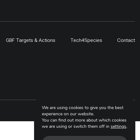
GBF Targets & Actions
Tech4Species
Contact
We are using cookies to give you the best
Copyright © 2025. All Rights Reserved.
experience on our website.
You can find out more about which cookies
we are using or switch them off in
settings
.