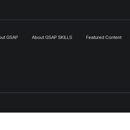
out GSAP
About GSAP SKILLS
Featured Content