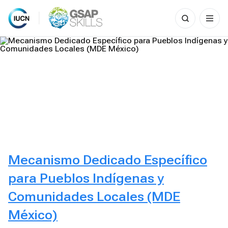
Search
for:
Skip
to
content
Mecanismo Dedicado Específico
para Pueblos Indígenas y
Comunidades Locales (MDE
México)