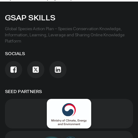
GSAP SKILLS
Global Species Action Plan – Species Conservation Knowledge,
Information, Learning, Leverage and Sharing Online Knowledge
Platform
SOCIALS
SEED PARTNERS