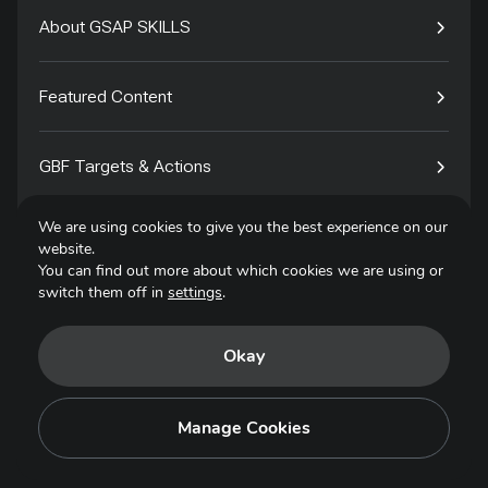
About GSAP SKILLS
Featured Content
GBF Targets & Actions
We are using cookies to give you the best experience on our
Tech4Species
website.
You can find out more about which cookies we are using or
switch them off in
settings
.
Contact
Okay
Privacy Policy
Terms of Use
Manage Cookies
Copyright © 2025. All Rights Reserved.