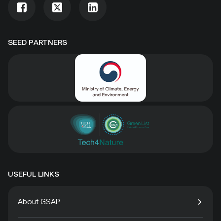
SEED PARTNERS
USEFUL LINKS
About GSAP