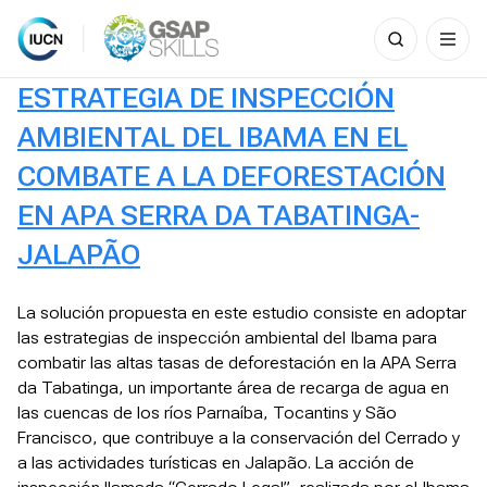
Search
for:
Skip
ESTRATEGIA DE INSPECCIÓN
to
content
AMBIENTAL DEL IBAMA EN EL
COMBATE A LA DEFORESTACIÓN
EN APA SERRA DA TABATINGA-
JALAPÃO
La solución propuesta en este estudio consiste en adoptar
las estrategias de inspección ambiental del Ibama para
combatir las altas tasas de deforestación en la APA Serra
da Tabatinga, un importante área de recarga de agua en
las cuencas de los ríos Parnaíba, Tocantins y São
Francisco, que contribuye a la conservación del Cerrado y
a las actividades turísticas en Jalapão. La acción de