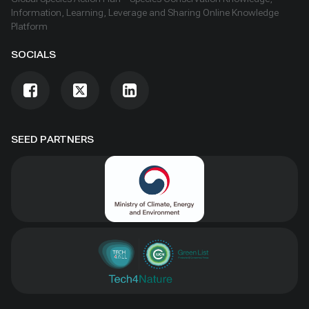
Information, Learning, Leverage and Sharing Online Knowledge
Platform
SOCIALS
SEED PARTNERS