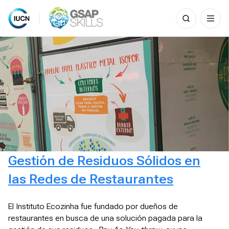
Search
for:
Skip
to
content
Gestión de Residuos Sólidos en
las Redes de Restaurantes
El Instituto Ecozinha fue fundado por dueños de
restaurantes en busca de una solución pagada para la