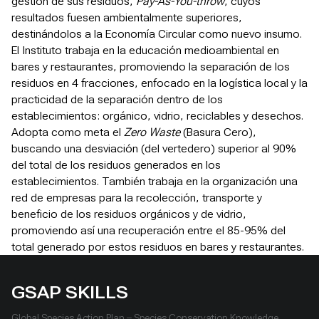
gestión de sus residuos,
Pay-As-You-throw
, cuyos
resultados fuesen ambientalmente superiores,
destinándolos a la Economía Circular como nuevo insumo.
El Instituto trabaja en la educación medioambiental en
bares y restaurantes, promoviendo la separación de los
residuos en 4 fracciones, enfocado en la logística local y la
practicidad de la separación dentro de los
establecimientos: orgánico, vidrio, reciclables y desechos.
Adopta como meta el
Zero Waste
(Basura Cero),
buscando una desviación (del vertedero) superior al 90%
del total de los residuos generados en los
establecimientos. También trabaja en la organización una
red de empresas para la recolección, transporte y
beneficio de los residuos orgánicos y de vidrio,
promoviendo así una recuperación entre el 85-95% del
total generado por estos residuos en bares y restaurantes.
GSAP SKILLS
Global Species Action Plan – Species Conservation Knowledge,