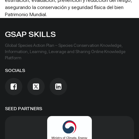
estimación, evaluación, prevención y reducción del riesgo;
asegurando la conservación y seguridad física del bien
Patrimonio Mundial.
GSAP SKILLS
Global Species Action Plan – Species Conservation Knowledge,
Information, Learning, Leverage and Sharing Online Knowledge
Platform
SOCIALS
SEED PARTNERS