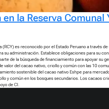
n en la Reserva Comunal 
(RCY) es reconocido por el Estado Peruano a través de u
u administración. Establece obligaciones para su conser
arte de la búsqueda de financiamiento para apoyar su ge
 valor del cacao nativo, criollo y común con las 10 com
amiento sostenible del cacao nativo Eshpe para mercados
iollo y común en los bosques secundarios. Los cacaos cr
oyo de CI.