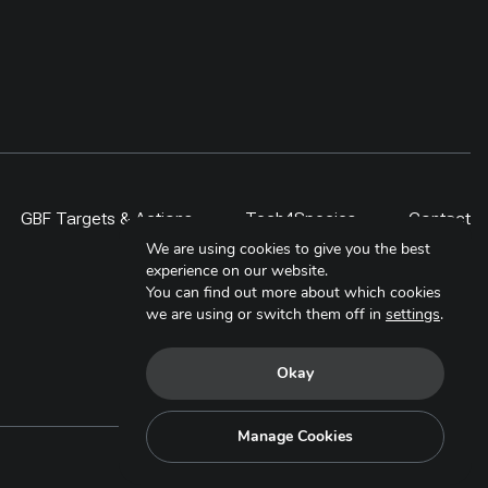
GBF Targets & Actions
Tech4Species
Contact
We are using cookies to give you the best
experience on our website.
You can find out more about which cookies
we are using or switch them off in
settings
.
Okay
Manage Cookies
Copyright © 2025. All Rights Reserved.