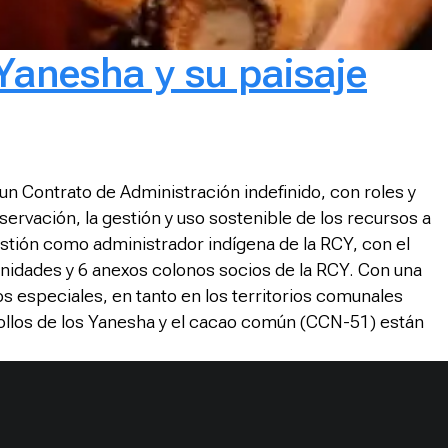
Yanesha y su paisaje
n Contrato de Administración indefinido, con roles y
vación, la gestión y uso sostenible de los recursos a
stión como administrador indígena de la RCY, con el
unidades y 6 anexos colonos socios de la RCY. Con una
 especiales, en tanto en los territorios comunales
iollos de los Yanesha y el cacao común (CCN-51) están