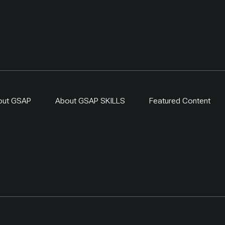
out GSAP
About GSAP SKILLS
Featured Content