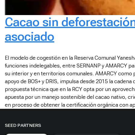
Cacao sin deforestació
asociado
El modelo de cogestión en la Reserva Comunal Yanesha 
funciones indelegables, entre SERNANP y AMARCY para s
su interior y en territorios comunales. AMARCY como p
apoyo de BOS+ y DRIS, impulsa desde 2015 la cadena de
propuesta técnica que en la RCY opta por un aprovech
apuesta por un manejo sostenible del cacao nativo, cr
en proceso de obtener la certificación orgánica con ap
SEED PARTNERS