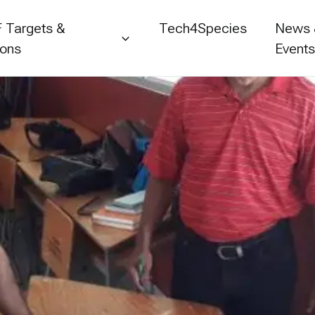
 Targets &
Tech4Species
News
ions
Event