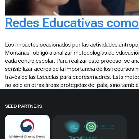
Redes Educativas como 
Los impactos ocasionados por las actividades antropog
Montañas” obligó a analizar metodologías de educación 
cada centro escolar. Para realizar este proceso, se ana
sensibilizar acerca de la importancia de los recursos na
través de las Escuelas para padres/madres. Esta metod
no solo en otras áreas protegidas del país, sino tambié
SEED PARTNERS