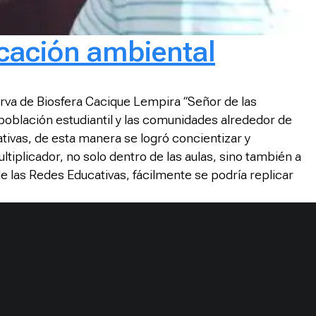
cación ambiental
erva de Biosfera Cacique Lempira “Señor de las
población estudiantil y las comunidades alrededor de
ativas, de esta manera se logró concientizar y
ltiplicador, no solo dentro de las aulas, sino también a
 las Redes Educativas, fácilmente se podría replicar