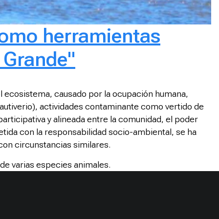
 como herramientas
a Grande"
el ecosistema, causado por la ocupación humana,
cautiverio), actividades contaminante como vertido de
articipativa y alineada entre la comunidad, el poder
tida con la responsabilidad socio-ambiental, se ha
 con circunstancias similares.
 de varias especies animales.