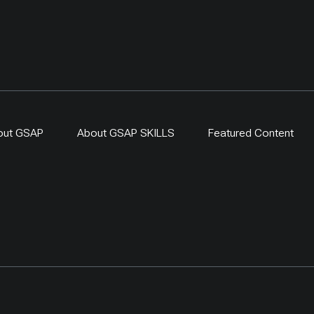
out GSAP
About GSAP SKILLS
Featured Content