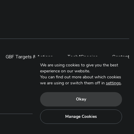
GBF Targets & Actions
Tech4Species
Contact
We are using cookies to give you the best
experience on our website.
You can find out more about which cookies
we are using or switch them off in
settings
.
Okay
Manage Cookies
Copyright © 2025. All Rights Reserved.