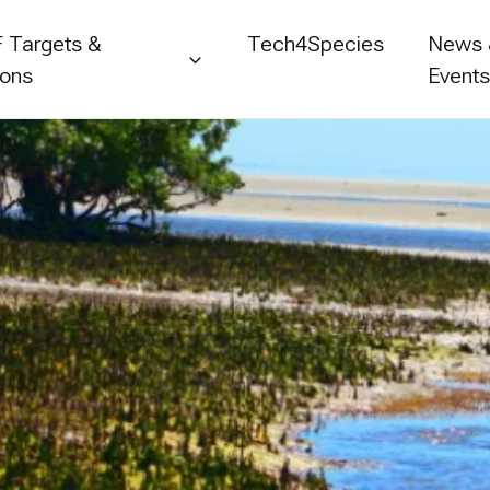
 Targets &
Tech4Species
News
ions
Event