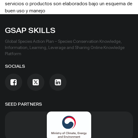
servicios o productos son elaborados bajo un esquema de
buen uso y manejo
GSAP SKILLS
Global Species Action Plan – Species Conservation Knowledge,
Information, Learning, Leverage and Sharing Online Knowledge
Platform
SOCIALS
SEED PARTNERS