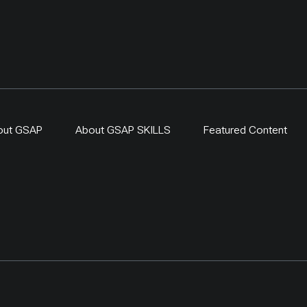
out GSAP
About GSAP SKILLS
Featured Content