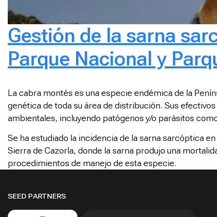
Gestión de la sarna sar
Parque Nacional y Parq
La cabra montés es una especie endémica de la Peníns
genética de toda su área de distribución. Sus efectivo
ambientales, incluyendo patógenos y/o parásitos com
Se ha estudiado la incidencia de la sarna sarcóptica e
Sierra de Cazorla, donde la sarna produjo una mortalida
procedimientos de manejo de esta especie.
SEED PARTNERS