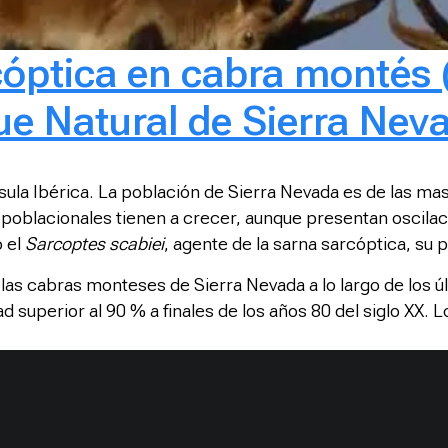
cóptica en cabra montés 
ue Natural de Sierra Nev
ula Ibérica. La población de Sierra Nevada es de las ma
s poblacionales tienen a crecer, aunque presentan oscilac
o el
Sarcoptes scabiei
, agente de la sarna sarcóptica, su
n las cabras monteses de Sierra Nevada a lo largo de los 
d superior al 90 % a finales de los años 80 del siglo XX. 