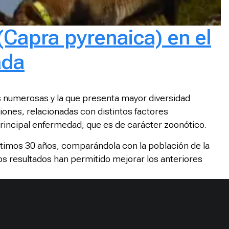
(Capra pyrenaica) en el
ada
s numerosas y la que presenta mayor diversidad
iones, relacionadas con distintos factores
 principal enfermedad, que es de carácter zoonótico.
últimos 30 años, comparándola con la población de la
Los resultados han permitido mejorar los anteriores