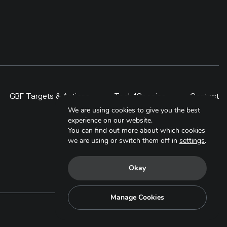
GBF Targets & Actions
Tech4Species
Contact
We are using cookies to give you the best
experience on our website.
You can find out more about which cookies
we are using or switch them off in
settings
.
Okay
Manage Cookies
Copyright © 2025. All Rights Reserved.