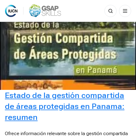
Search
for:
Skip
to
content
Estado de la gestión compartida
de áreas protegidas en Panama:
resumen
Ofrece información relevante sobre la gestión compartida