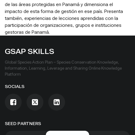
de las áreas protegidas en Panamá y dimensiona el
impacto de esta forma de gestión en ese país. Presenta
también, experiencias de lecciones aprendidas con la
participación de organizaciones, grupos e instituciones
gestoras de Panamá.
GSAP SKILLS
Global Species Action Plan – Species Conservation Knowledge,
Information, Learning, Leverage and Sharing Online Knowledge
Platform
SOCIALS
SEED PARTNERS