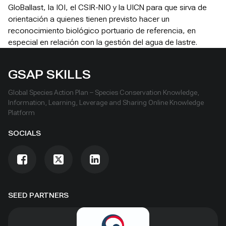
GloBallast, la IOI, el CSIR-NIO y la UICN para que sirva de
orientación a quienes tienen previsto hacer un
reconocimiento biológico portuario de referencia, en
especial en relación con la gestión del agua de lastre.
GSAP SKILLS
Global Species Action Plan – Species Conservation Knowledge,
Information, Learning, Leverage and Sharing Online Knowledge
Platform
SOCIALS
SEED PARTNERS