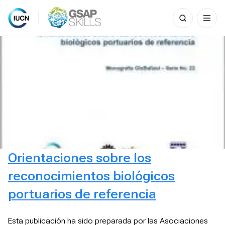
Search
for:
Skip
to
content
Orientaciones sobre los
reconocimientos biológicos
portuarios de referencia
Esta publicación ha sido preparada por las Asociaciones