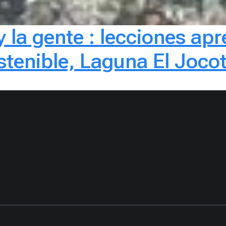
 y la gente : lecciones a
enible, Laguna El Jocota