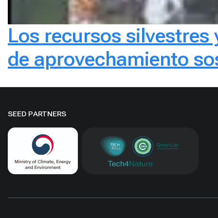
Los recursos silvestres
de aprovechamiento sost
SEED PARTNERS