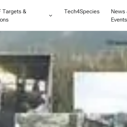
 Targets &
Tech4Species
News
ions
Event