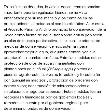
En las últimas décadas, la Jalca, ecosistema altoandino
importante para la regulación hídrica, se ha visto
amenazada por su mal manejo y los cambios en las
precipitaciones asociados al cambio climático. Ante esto,
el Proyecto Páramo Andino promovió la conservación de la
Jalca como fuente de agua, trabajando con la población
un plan de manejo participativo, en el cual se priorizaron
medidas de conservación del ecosistema y para
aprovechar mejor el agua, que juntas contribuyen a la
adaptación al cambio climático. Entre las medidas estan:
protección de ojos de agua y manantiales con
plantaciones de queñual (
Polylepis spp.
) y pircas de
piedras; agroforestería, viveros forestales y forestación
con queñual en macizos y protección de praderas con
cercos vivos; construcción de microreservorios e
instalación de riego por aspersión. Estas medidas fueran
recogidas y financiadas por los gobiernos locales y
tomadas en cuenta por el gobierno regional para
determinar prioridades de conservación.