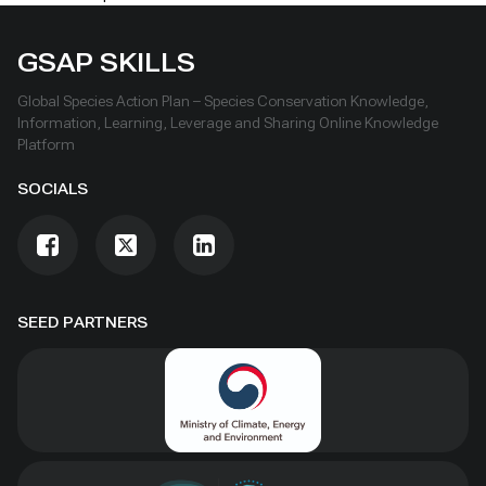
GSAP SKILLS
Global Species Action Plan – Species Conservation Knowledge,
Information, Learning, Leverage and Sharing Online Knowledge
Platform
SOCIALS
SEED PARTNERS