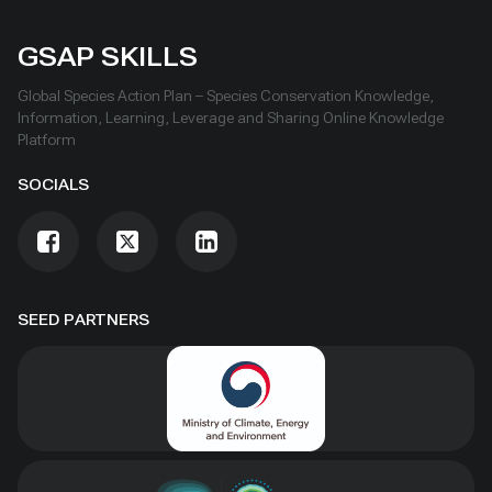
GSAP SKILLS
Global Species Action Plan – Species Conservation Knowledge,
Information, Learning, Leverage and Sharing Online Knowledge
Platform
SOCIALS
SEED PARTNERS