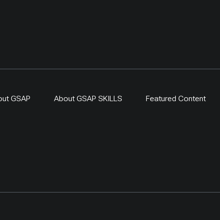
out GSAP
About GSAP SKILLS
Featured Content