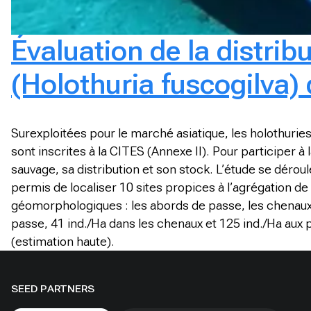
Évaluation de la distrib
(Holothuria fuscogilva) 
Surexploitées pour le marché asiatique, les holothurie
sont inscrites à la CITES (Annexe II). Pour participer
sauvage, sa distribution et son stock. L’étude se déroul
permis de localiser 10 sites propices à l’agrégation d
géomorphologiques : les abords de passe, les chenaux 
passe, 41 ind./Ha dans les chenaux et 125 ind./Ha aux 
(estimation haute).
SEED PARTNERS