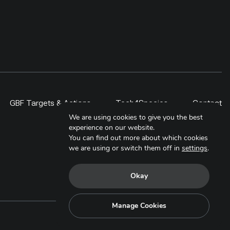
GBF Targets & Actions
Tech4Species
Contact
We are using cookies to give you the best
experience on our website.
You can find out more about which cookies
we are using or switch them off in
settings
.
Okay
Manage Cookies
Copyright © 2025. All Rights Reserved.