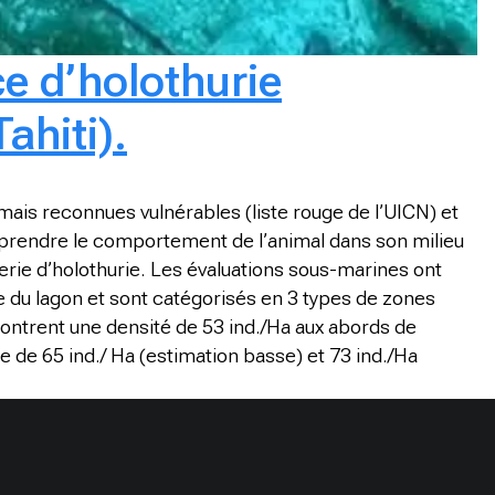
ce d’holothurie
ahiti).
mais reconnues vulnérables (liste rouge de l’UICN) et
comprendre le comportement de l’animal dans son milieu
serie d’holothurie. Les évaluations sous-marines ont
le du lagon et sont catégorisés en 3 types de zones
ontrent une densité de 53 ind./Ha aux abords de
 de 65 ind./ Ha (estimation basse) et 73 ind./Ha