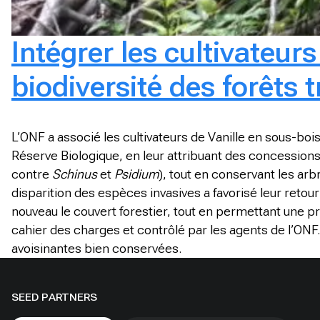
Intégrer les cultivateur
biodiversité des forêts 
L’ONF a associé les cultivateurs de Vanille en sous-bois
Réserve Biologique, en leur attribuant des concessions.
contre
Schinus
et
Psidium
), tout en conservant les arb
disparition des espèces invasives a favorisé leur reto
nouveau le couvert forestier, tout en permettant une pro
cahier des charges et contrôlé par les agents de l’ONF.
avoisinantes bien conservées.
SEED PARTNERS