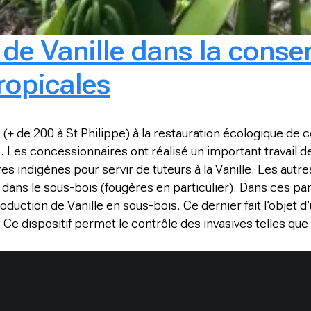
s de Vanille dans la conse
tropicales
 (+ de 200 à St Philippe) à la restauration écologique de 
 Les concessionnaires ont réalisé un important travail de 
res indigènes pour servir de tuteurs à la Vanille. Les aut
ur dans le sous-bois (fougères en particulier). Dans ces 
duction de Vanille en sous-bois. Ce dernier fait l’objet d
 Ce dispositif permet le contrôle des invasives telles que