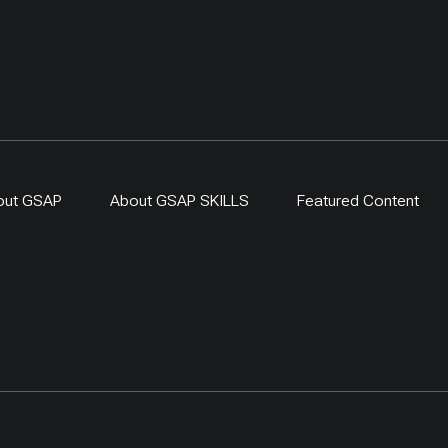
out GSAP
About GSAP SKILLS
Featured Content