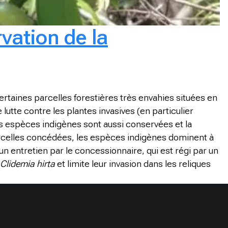
rvation de la
certaines parcelles forestières très envahies situées en
lutte contre les plantes invasives (en particulier
res espèces indigènes sont aussi conservées et la
parcelles concédées, les espèces indigènes dominent à
’un entretien par le concessionnaire, qui est régi par un
Clidemia hirta
et limite leur invasion dans les reliques