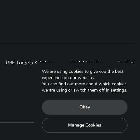
GBF Targets & Actions
Tech4Species
Contact
We are using cookies to give you the best
experience on our website.
You can find out more about which cookies
we are using or switch them off in
settings
.
Okay
Manage Cookies
Copyright © 2025. All Rights Reserved.